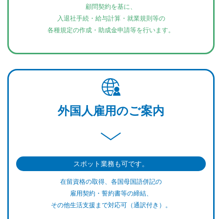
顧問契約を基に、
入退社手続・給与計算・就業規則等の
各種規定の作成・助成金申請等を行います。
外国人雇用のご案内
スポット業務も可です。
在留資格の取得、各国母国語併記の
雇用契約・誓約書等の締結、
その他生活支援まで対応可（通訳付き）。