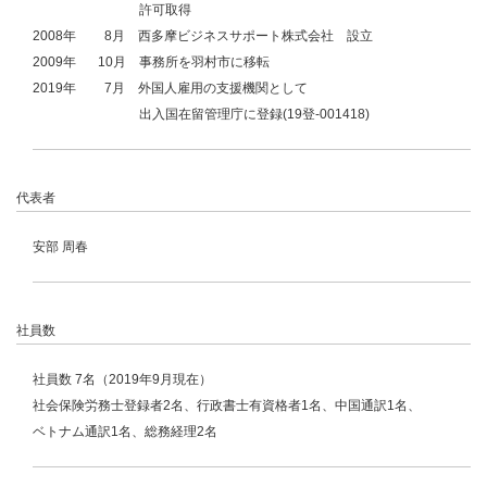
許可取得
2008年
8月
西多摩ビジネスサポート株式会社 設立
2009年
10月
事務所を羽村市に移転
2019年
7月
外国人雇用の支援機関として
出入国在留管理庁に登録(19登-001418)
代表者
安部 周春
社員数
社員数 7名（2019年9月現在）
社会保険労務士登録者2名、行政書士有資格者1名、中国通訳1名、
ベトナム通訳1名、総務経理2名