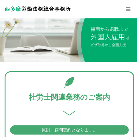
社労士関連業務のご案内
原則、顧問契約となります。