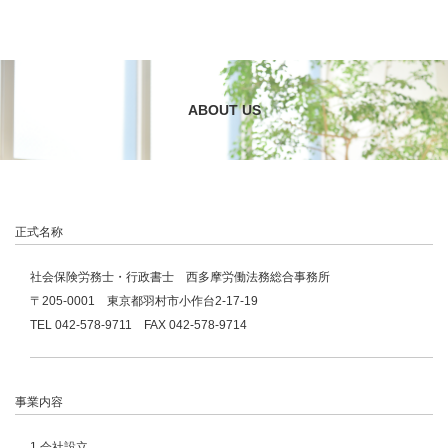
ABOUT US
正式名称
社会保険労務士・行政書士 西多摩労働法務総合事務所
〒205-0001 東京都羽村市小作台2-17-19
TEL 042-578-9711 FAX 042-578-9714
事業内容
1.会社設立