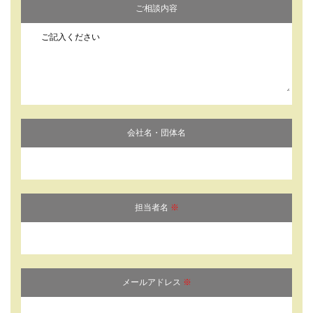
ご相談内容
会社名・団体名
担当者名
※
メールアドレス
※