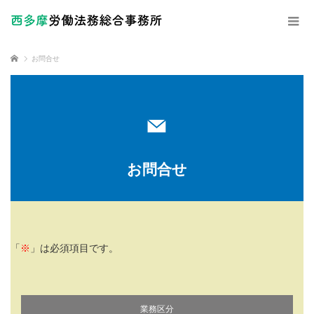
ホーム
お問合せ
お問合せ
「
※
」は必須項目です。
業務区分